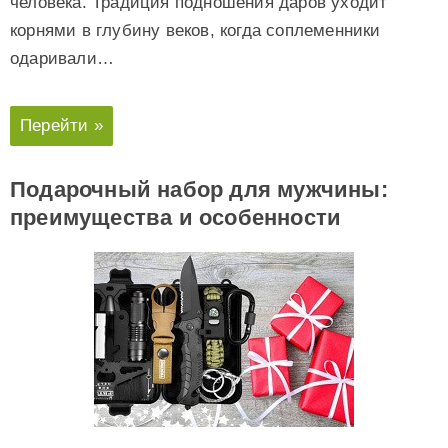
человека. Традиция подношения даров уходит
корнями в глубину веков, когда соплеменники
одаривали…
Перейти »
Подарочный набор для мужчины:
преимущества и особенности