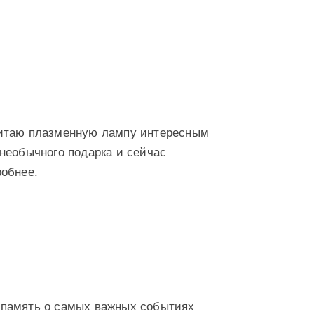
читаю плазменную лампу интересным
 необычного подарка и сейчас
робнее.
 память о самых важных событиях