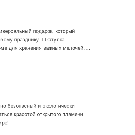
ниверсальный подарок, который
бому празднику. Шкатулка
оме для хранения важных мелочей,…
но безопасный и экологически
ться красотой открытого пламени
ире!