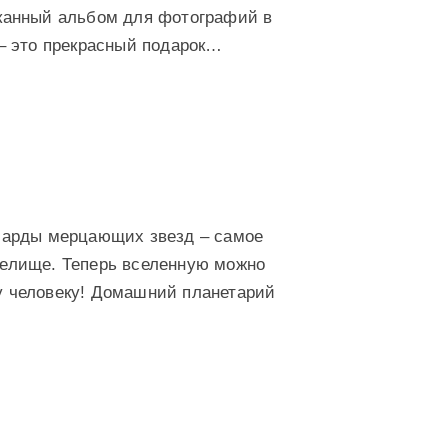
канный альбом для фотографий в
– это прекрасный подарок…
иарды мерцающих звезд – самое
елище. Теперь вселенную можно
 человеку! Домашний планетарий