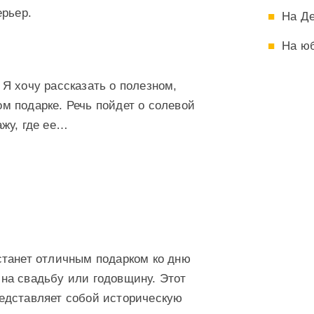
ерьер.
На Д
На ю
 Я хочу рассказать о полезном,
м подарке. Речь пойдет о солевой
ажу, где ее…
станет отличным подарком ко дню
на свадьбу или годовщину. Этот
едставляет собой историческую