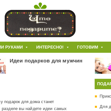
И РУКАМИ
ИНТЕРЕСНО!
ГОТОВИМ
Идеи подарков для мужчин
ПОДА
Прик
у подарок для дома станет
Для 
 разделе вы найдете идеи самых