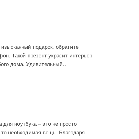
 изысканный подарок, обратите
фон. Такой презент украсит интерьер
бого дома. Удивительный…
для ноутбука – это не просто
сто необходимая вещь. Благодаря