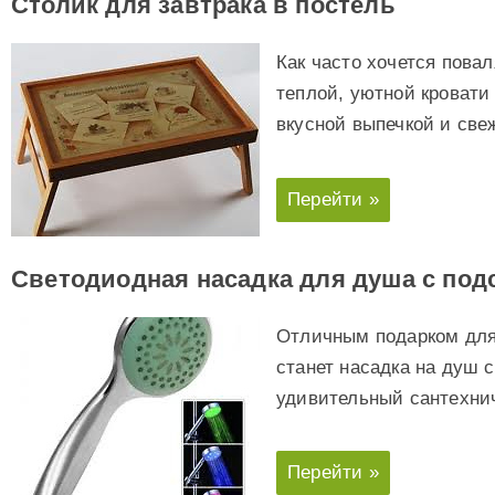
Столик для завтрака в постель
Как часто хочется пова
теплой, уютной кровати
вкусной выпечкой и св
Перейти »
Светодиодная насадка для душа с под
Отличным подарком для 
станет насадка на душ с
удивительный сантехни
Перейти »