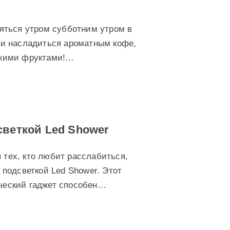
ляться утром субботним утром в
 и насладиться ароматным кофе,
ежими фруктами!…
светкой Led Shower
тех, кто любит расслабиться,
 подсветкой Led Shower. Этот
ческий гаджет способен…