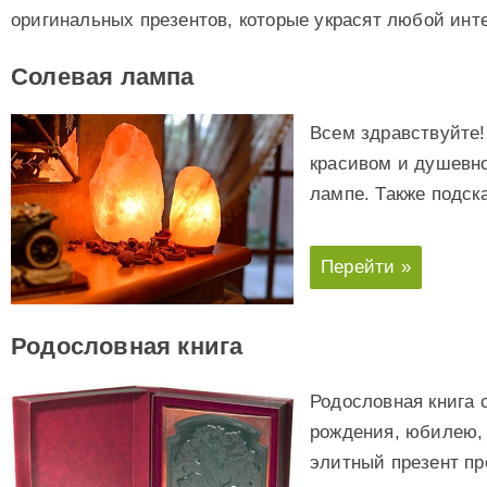
оригинальных презентов, которые украсят любой инт
Солевая лампа
Всем здравствуйте!
красивом и душевно
лампе. Также подск
Перейти »
Родословная книга
Родословная книга 
рождения, юбилею, 
элитный презент пр