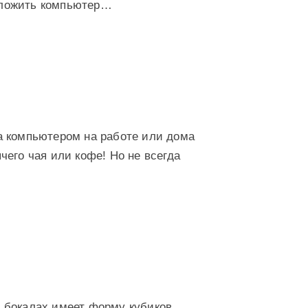
оложить компьютер…
а компьютером на работе или дома
чего чая или кофе! Но не всегда
в бокалах имеет форму кубиков.