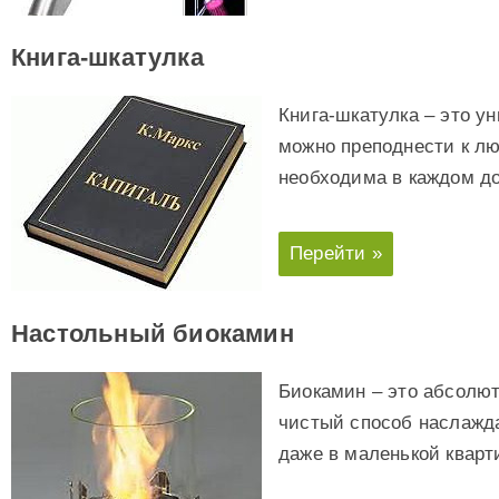
Книга-шкатулка
Книга-шкатулка – это у
можно преподнести к лю
необходима в каждом д
Перейти »
Настольный биокамин
Биокамин – это абсолют
чистый способ наслажда
даже в маленькой кварт