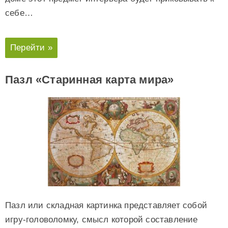
себе…
Перейти »
Пазл «Старинная карта мира»
Пазл или складная картинка представляет собой
игру-головоломку, смысл которой составление