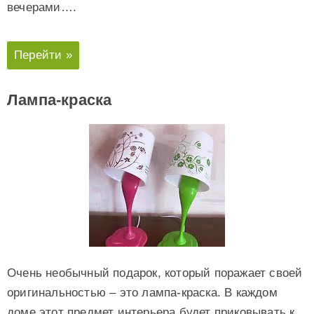
вечерами….
Перейти »
Лампа-краска
Очень необычный подарок, который поражает своей
оригинальностью – это лампа-краска. В каждом
доме этот предмет интерьера будет приковывать к