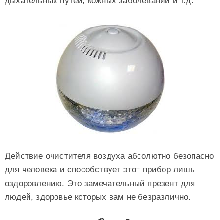
дыхательных путей, кожных заболеваний и т.д.
Действие очистителя воздуха абсолютно безопасно
для человека и способствует этот прибор лишь
оздоровлению. Это замечательный презент для
людей, здоровье которых вам не безразлично.