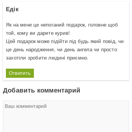
Едік
Як на мене це непоганий подарок, головне щоб
той, кому ви дарите курив!
Цей подарок може підійти під будь який повід, чи
це день народження, чи день ангела чи просто
захотіли зробити людині приємно.
Ответить
Добавить комментарий