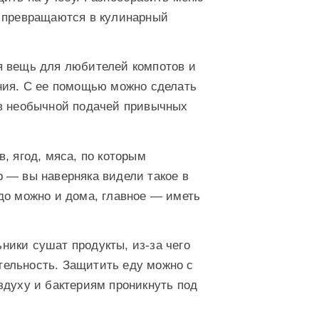
ы превращаются в кулинарный
 вещь для любителей компотов и
ния. С ее помощью можно сделать
ев необычной подачей привычных
, ягод, мяса, по которым
 — вы наверняка видели такое в
до можно и дома, главное — иметь
ики сушат продукты, из-за чего
ельность. Защитить еду можно с
здуху и бактериям проникнуть под