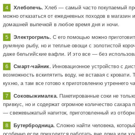
Хлебопечь.
Хлеб — самый часто покупаемый про
можно отказаться от ежедневных походов в магазин 
домашней выпечкой в любое время дня и ночи.
Электрогриль.
С его помощью можно приготовит
румяную рыбу, но и теплые овощи с золотистой коро
даже бельгийские вафли. И это все — без использов
Смарт-чайник.
Инновационное устройство с дис
возможность вскипятить воду, не вставая с кровати. 
кухню, а там все готово к приготовлению утреннего ча
Соковыжималка.
Пакетированные соки не толь
привкус, но и содержат огромное количество сахара
— свежевыжатый напиток, приготовленный из отборн
Бутербродница.
Сложно найти человека, которы
особенно если приходится работать вне дома или хо