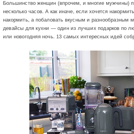
Большинство женщин (впрочем, и многие мужчины) п
несколько часов. А как иначе, если хочется накормит
накормить, а побаловать вкусным и разнообразным
девайсы для кухни — один из лучших подарков по лю
или новогодняя ночь. 13 самых интересных идей собр