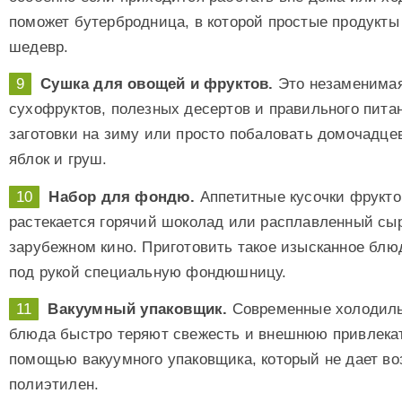
поможет бутербродница, в которой простые продукт
шедевр.
Сушка для овощей и фруктов.
Это незаменимая
сухофруктов, полезных десертов и правильного пита
заготовки на зиму или просто побаловать домочадц
яблок и груш.
Набор для фондю.
Аппетитные кусочки фруктов
растекается горячий шоколад или расплавленный сыр
зарубежном кино. Приготовить такое изысканное блю
под рукой специальную фондюшницу.
Вакуумный упаковщик.
Современные холодильн
блюда быстро теряют свежесть и внешнюю привлекат
помощью вакуумного упаковщика, который не дает во
полиэтилен.