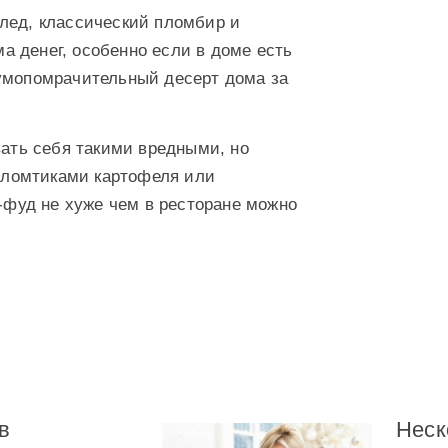
лед, классический пломбир и
 денег, особенно если в доме есть
 умопомрачительный десерт дома за
вать себя такими вредными, но
 ломтиками картофеля или
фуд не хуже чем в ресторане можно
в
Неск