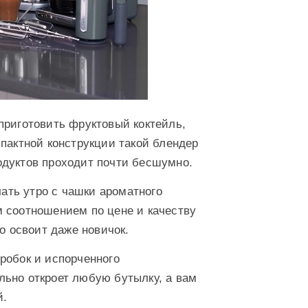
риготовить фруктовый коктейль,
пактной конструкции такой блендер
одуктов проходит почти бесшумно.
чать утро с чашки ароматного
 соотношением по цене и качеству
ко освоит даже новичок.
робок и испорченного
льно откроет любую бутылку, а вам
й.