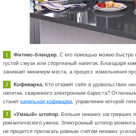
Фитнес-блендер.
С его помощью можно быстро п
густой смузи или спортивный напиток. Благодаря ком
занимает минимум места, а процесс измельчения пр
Кофеварка.
Кто откажет себе в удовольствии на
напитка, сваренного электронным бариста? Отличным
станет
капельная кофеварка
, управление которой лег
«Умный» штопор.
Больше никаких застрявших п
романтического ужина. Электронный штопор момента
не придется прилагать ровным счетом никаких усили