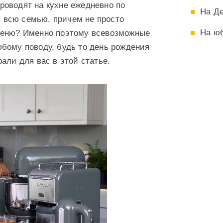
роводят на кухне ежедневно по
На Д
ь всю семью, причем не просто
На ю
 меню? Именно поэтому всевозможные
бому поводу, будь то день рождения
али для вас в этой статье.