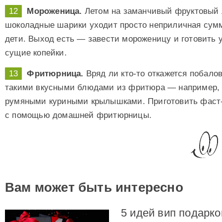
Мороженица.
Летом на заманчивый фруктовый 
шоколадные шарики уходит просто неприличная сумма
дети. Выход есть — завести мороженицу и готовить
сущие копейки.
Фритюрница.
Вряд ли кто-то откажется побало
такими вкусными блюдами из фритюра — например,
румяными куриными крылышками. Приготовить фаст-
с помощью домашней фритюрницы.
Вам может быть интересно
5 идей вип подарко