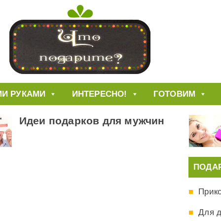
И РУКАМИ
ИНТЕРЕСНО!
ГОТОВИМ
Идеи подарков для мужчин
ПОДА
Прик
Для 