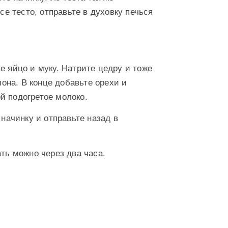
е тесто, отправьте в духовку печься
е яйцо и муку. Натрите цедру и тоже
она. В конце добавьте орехи и
й подогретое молоко.
 начинку и отправьте назад в
ть можно через два часа.