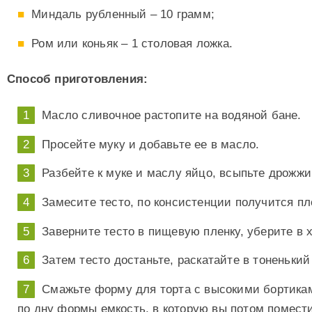
Миндаль рубленный – 10 грамм;
Ром или коньяк – 1 столовая ложка.
Способ приготовления:
Масло сливочное растопите на водяной бане.
Просейте муку и добавьте ее в масло.
Разбейте к муке и маслу яйцо, всыпьте дрожжи
Замесите тесто, по консистенции получится пл
Заверните тесто в пищевую пленку, уберите в 
Затем тесто достаньте, раскатайте в тоненький
Смажьте форму для торта с высокими бортика
по дну формы емкость, в которую вы потом поместит