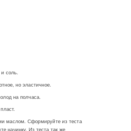
 и соль.
отное, но эластичное.
холод на полчаса.
 пласт.
ми маслом. Сформируйте из теста
е начинку. Из теста так же