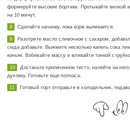
формируйте высокие бортики. Протыкайте вилкой вс
на 10 минут.
Сделайте начинку, пока корж выпекается.
Разотрите масло сливочное с сахаром, добавьт
сюда добавьте. Выжмите несколько капель сока лим
коньяк. Взбивайте массу и вливайте тонкой струйко
Достаньте пропеченное тесто, налейте на него
духовку. Готовьте еще полчаса.
Готовый торт отправьте в холодильник, подава