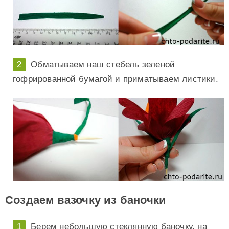
Обматываем наш стебель зеленой
гофрированной бумагой и приматываем листики.
Создаем вазочку из баночки
Берем небольшую стеклянную баночку, на