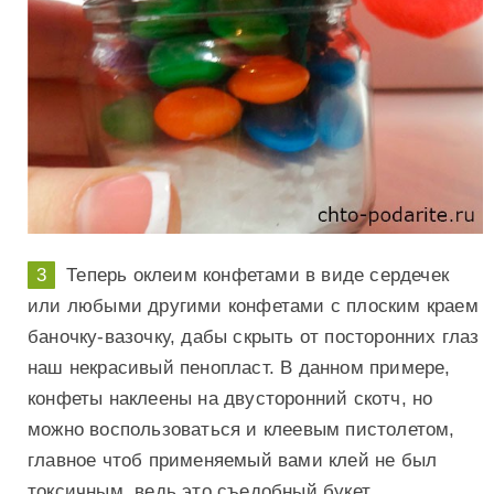
Теперь оклеим конфетами в виде сердечек
или любыми другими конфетами с плоским краем
баночку-вазочку, дабы скрыть от посторонних глаз
наш некрасивый пенопласт. В данном примере,
конфеты наклеены на двусторонний скотч, но
можно воспользоваться и клеевым пистолетом,
главное чтоб применяемый вами клей не был
токсичным, ведь это съедобный букет.