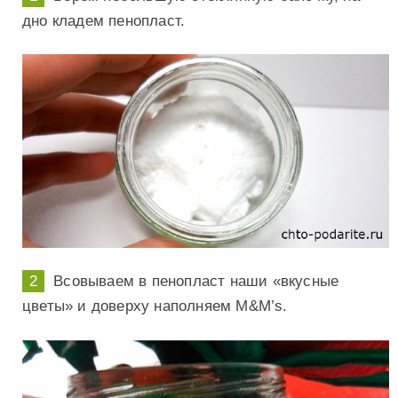
дно кладем пенопласт.
Всовываем в пенопласт наши «вкусные
цветы» и доверху наполняем M&M’s.