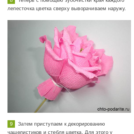
Теперь с помощью зубочистки края каждого
лепесточка цветка сверху выворачиваем наружу.
Затем приступаем к декорированию
чашелистиков и стебля цветка. Для этого у