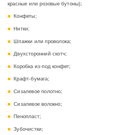
красные или розовые бутоны);
Конфеты;
Нитки;
Шпажки или проволока;
Двухсторонний скотч;
Коробка из-под конфет;
Крафт-бумага;
Сизалевое полотно;
Сизалевое волокно;
Пенопласт;
Зубочистки;