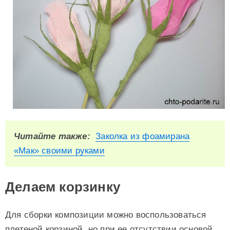
Читайте также:
Заколка из фоамирана
«Мак» своими руками
Делаем корзинку
Для сборки композиции можно воспользоваться
плетеной корзиной, но при ее отсутствии основой