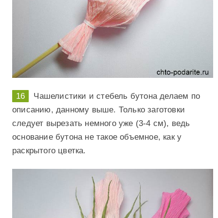
Чашелистики и стебель бутона делаем по
описанию, данному выше. Только заготовки
следует вырезать немного уже (3-4 см), ведь
основание бутона не такое объемное, как у
раскрытого цветка.