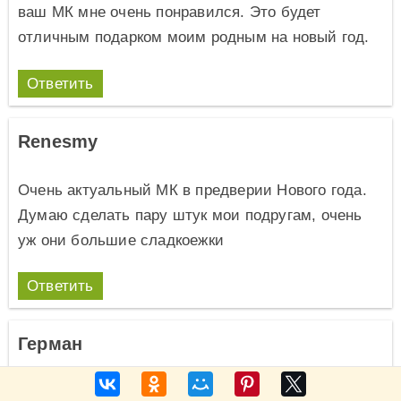
ваш МК мне очень понравился. Это будет
отличным подарком моим родным на новый год.
Ответить
Renesmy
Очень актуальный МК в предверии Нового года.
Думаю сделать пару штук мои подругам, очень
уж они большие сладкоежки
Ответить
Герман
Хороший гайд о том как сделать букет из конфет