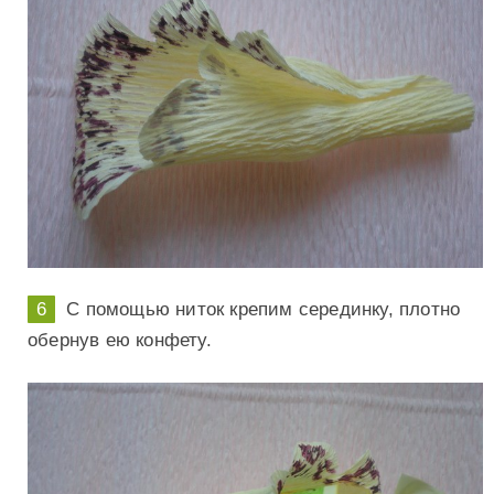
С помощью ниток крепим серединку, плотно
обернув ею конфету.