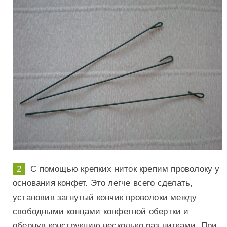
С помощью крепких ниток крепим проволоку у
основания конфет. Это легче всего сделать,
установив загнутый кончик проволоки между
свободными концами конфетной обертки и
обернув конструкцию несколько раз нитками. При