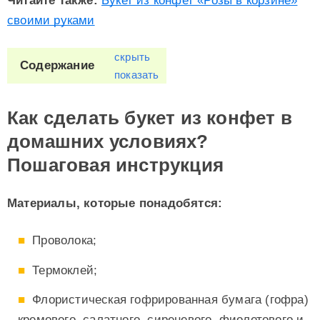
Читайте также:
Букет из конфет «Розы в корзине»
своими руками
скрыть
Содержание
показать
Как сделать букет из конфет в
домашних условиях?
Пошаговая инструкция
Материалы, которые понадобятся:
Проволока;
Термоклей;
Флористическая гофрированная бумага (гофра)
кремового, салатного, сиреневого, фиолетового и