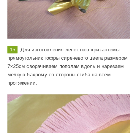
Для изготовления лепестков хризантемы
прямоугольник гофры сиреневого цвета размером
7×25см сворачиваем пополам вдоль и нарезаем
мелкую бахрому со стороны сгиба на всем
протяжении.