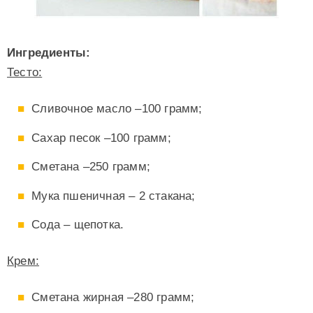
Ингредиенты:
Тесто:
Сливочное масло –100 грамм;
Сахар песок –100 грамм;
Сметана –250 грамм;
Мука пшеничная – 2 стакана;
Сода – щепотка.
Крем:
Сметана жирная –280 грамм;