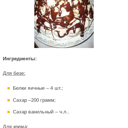
Ингредиенты:
Для безе:
Белки яичные – 4 шт.;
Сахар –200 грамм;
Сахар ванильный – ч.л..
Для крема: