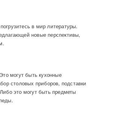
погрузитесь в мир литературы.
редлагающей новые перспективы,
м.
 Это могут быть кухонные
абор столовых приборов, подставки
 Либо это могут быть предметы
леды.