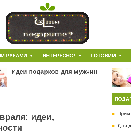
И РУКАМИ
ИНТЕРЕСНО!
ГОТОВИМ
Идеи подарков для мужчин
ПОДА
Прик
враля: идеи,
Для 
ности