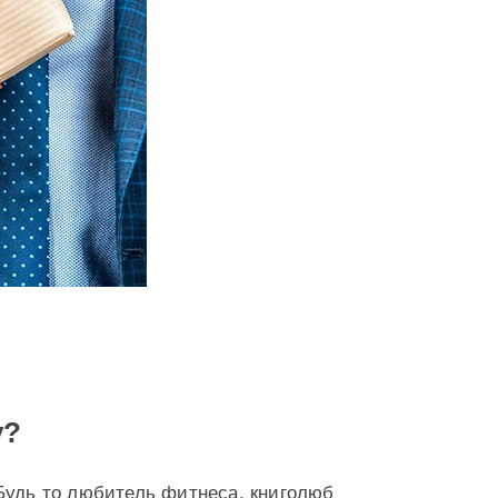
у?
Будь то любитель фитнеса, книголюб