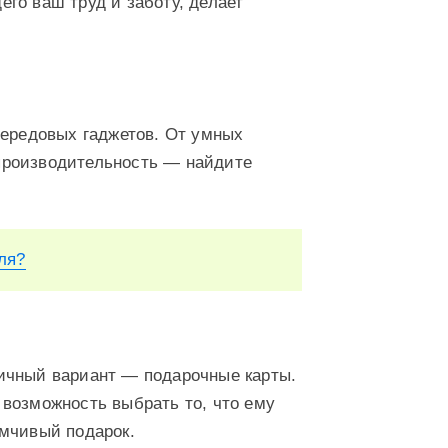
го ваш труд и заботу, делает
передовых гаджетов. От умных
производительность — найдите
ля?
ичный вариант — подарочные карты.
возможность выбрать то, что ему
умчивый подарок.