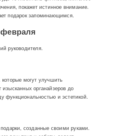
ечения, покажет истинное внимание.
ает подарок запоминающимся.
3 февраля
ий руководителя.
, которые могут улучшить
т изысканных органайзеров до
у функциональностью и эстетикой.
 подарки, созданные своими руками.