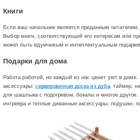
Книги
Если ваш начальник является преданным читателем, 
Выбор книги, соответствующей его интересам или п
может быть вдумчивым и интеллектуальным подарко
Подарки для дома
Работа работой, но каждый из нас ценит уют в доме.
аксессуары:
сервировочная доска из дуба
, таймер, н
для шашлыка с подогревом, бокалы и многое другое.
интреера и теплые диванные аксессуары: подушки, п