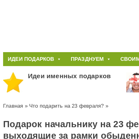
ИДЕИ ПОДАРКОВ
ПРАЗДНУЕМ
СВОИМ
Идеи именных подарков
Главная
»
Что подарить на 23 февраля?
»
Подарок начальнику на 23 фе
выходящие за рамки обыден