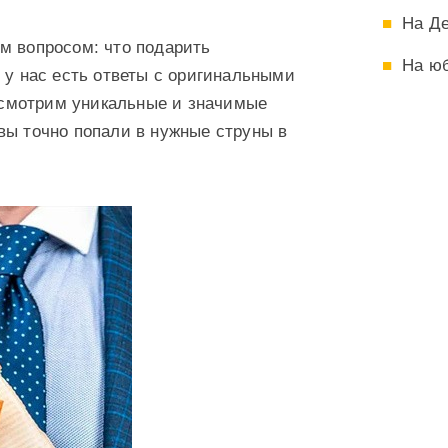
На Д
м вопросом: что подарить
На ю
 у нас есть ответы с оригинальными
смотрим уникальные и значимые
вы точно попали в нужные струны в