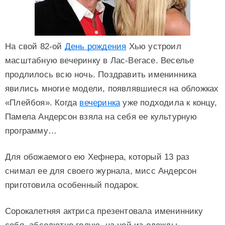
На свой 82-ой
День рождения
Хью устроил
масштабную вечеринку в Лас-Вегасе. Веселье
продлилось всю ночь. Поздравить именинника
явились многие модели, появлявшиеся на обложках
«Плейбоя». Когда
вечеринка
уже подходила к концу,
Памела Андерсон взяла на себя ее культурную
программу…
Для обожаемого ею Хефнера, который 13 раз
снимал ее для своего журнала, мисс Андерсон
приготовила особенный подарок.
Сорокалетняя актриса презентовала имениннику