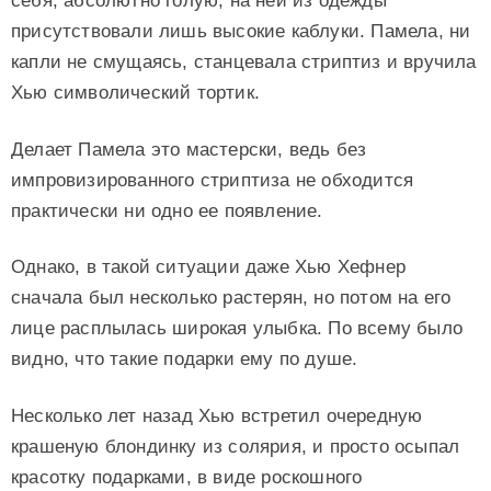
себя, абсолютно голую, на ней из одежды
присутствовали лишь высокие каблуки. Памела, ни
капли не смущаясь, станцевала стриптиз и вручила
Хью символический тортик.
Делает Памела это мастерски, ведь без
импровизированного стриптиза не обходится
практически ни одно ее появление.
Однако, в такой ситуации даже Хью Хефнер
сначала был несколько растерян, но потом на его
лице расплылась широкая улыбка. По всему было
видно, что такие подарки ему по душе.
Несколько лет назад Хью встретил очередную
крашеную блондинку из солярия, и просто осыпал
красотку подарками, в виде роскошного