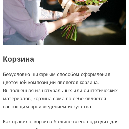
Корзина
Безусловно шикарным способом оформления
цветочной композиции является корзина.
Выполненная из натуральных или синтетических
материалов, корзина сама по себе является
настоящим произведением искусства.
Как правило, корзина больше всего подходит для