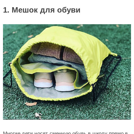
1. Мешок для обуви
Многие дети носят сменную обувь в школу прямо в