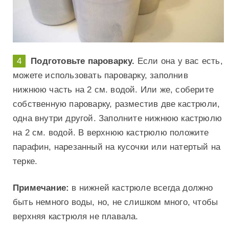
Подготовьте пароварку.
Если она у вас есть,
можете использовать пароварку, заполнив
нижнюю часть на 2 см. водой. Или же, соберите
собственную пароварку, разместив две кастрюли,
одна внутри другой. Заполните нижнюю кастрюлю
на 2 см. водой. В верхнюю кастрюлю положите
парафин, нарезанный на кусочки или натертый на
терке.
Примечание:
в нижней кастрюле всегда должно
быть немного воды, но, не слишком много, чтобы
верхняя кастрюля не плавала.