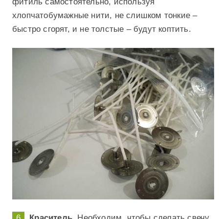
фитиль самостоятельно, используя
хлопчатобумажные нити, не слишком тонкие –
быстро сгорят, и не толстые – будут коптить.
Краситель.
Необходим, чтобы сделать свечу