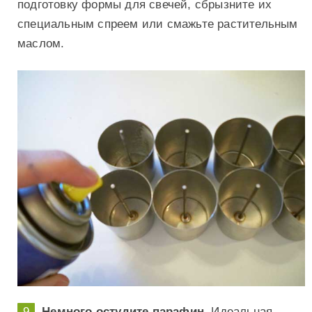
подготовку формы для свечей, сбрызните их
специальным спреем или смажьте растительным
маслом.
Немного остудите парафин.
Идеальная