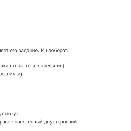
яет его задание. И наоборот.
ички втыкаются в апельсин)
реснички)
улыбку)
аранее нанесенный двусторонний