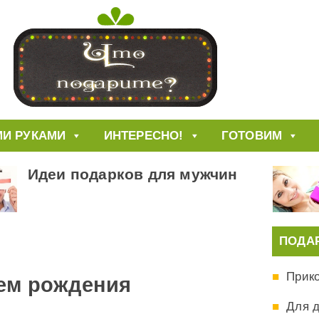
И РУКАМИ
ИНТЕРЕСНО!
ГОТОВИМ
Идеи подарков для мужчин
ПОДА
Прик
ем рождения
Для 