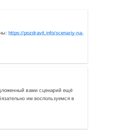
ины:
https://pozdravit.info/scenariy-na-
едложенный вами сценарий ещё
бязательно им воспользуемся в