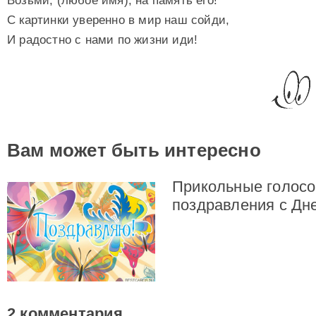
Возьми, (любое имя), на память его!
С картинки уверенно в мир наш сойди,
И радостно с нами по жизни иди!
Вам может быть интересно
Прикольные голос
поздравления с Дн
2 комментария