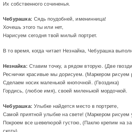
Их собственного сочиненья.
Чебурашка:
Сядь поудобней, именинница!
Хочешь этого ты или нет,
Нарисуем сегодня твой милый портрет.
В то время, когда читает Незнайка, Чебурашка выполн
Незнайка:
Ставим точку, а рядом вторую. (Две гвозд
Реснички красивые мы дорисуем. (Маркером рисуем 
Сделаем носик маленькой кнопочной. (Гвоздика)
Гордись, (любое имя), своей миленькой мордочкой.
Чебурашка:
Улыбке найдется место в портрете,
Самой приятной улыбке на свете! (Маркером рисуем 
Покроем все шевелюрой густою, (Паклю крепим на з
скотч)