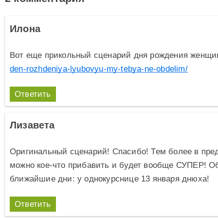
Илона
Вот еще прикольный сценарий дня рождения женщ
den-rozhdeniya-lyubovyu-my-tebya-ne-obdelim/
Ответить
Лизавета
Оригинальный сценарий! Спасибо! Тем более в пр
можно кое-что прибавить и будет вообще СУПЕР! О
ближайшие дни: у однокурснице 13 января днюха!
Ответить