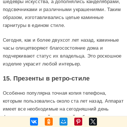
шедевры искусства, а дополнялись канделябрами,
подсвечниками и различными украшениями. Таким
образом, изготавливались целые каминные
гарнитуры в едином стиле.
Сегодня, как и более двухсот лет назад, каминные
часы олицетворяют благосостояние дома и
подчеркивают статус их владельца. Это роскошное
изделие украсит любой интерьер.
15. Презенты в ретро-стиле
Особенно популярна точная копия телефона,
которым пользовались около ста лет назад. Аппарат
имеет все необходимые на сегодняшний день
функции: пульсовый и тоновый набор, регулировка
громкости вызова.