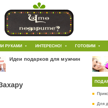
И РУКАМИ
ИНТЕРЕСНО!
ГОТОВИМ
Идеи подарков для мужчин
ПОДА
Захару
Прик
Для 