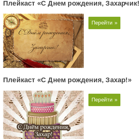
Плейкаст «С Днем рождения, Захарчик
Перейти »
Плейкаст «С Днем рождения, Захар!»
Перейти »