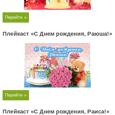
Перейти »
Плейкаст «С Днем рождения, Раюша!»
Перейти »
Плейкаст «С Днем рождения, Раиса!»