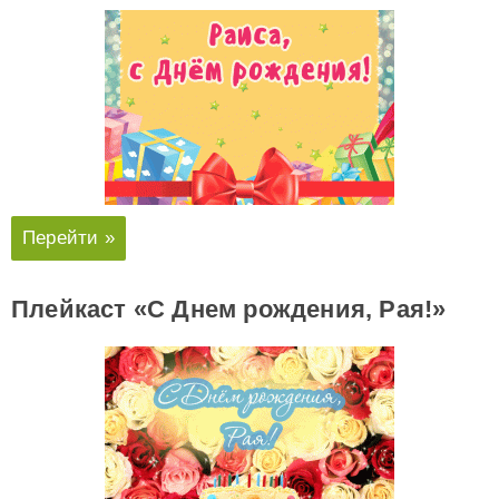
Перейти »
Плейкаст «С Днем рождения, Рая!»