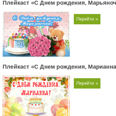
Плейкаст «С Днем рождения, Марьяноч
Перейти »
Плейкаст «С Днем рождения, Марианна
Перейти »