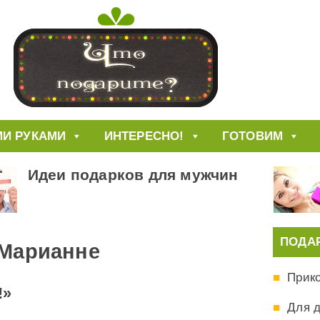
И РУКАМИ
ИНТЕРЕСНО!
ГОТОВИМ
Идеи подарков для мужчин
ПОДА
 Марианне
Прик
!»
Для 