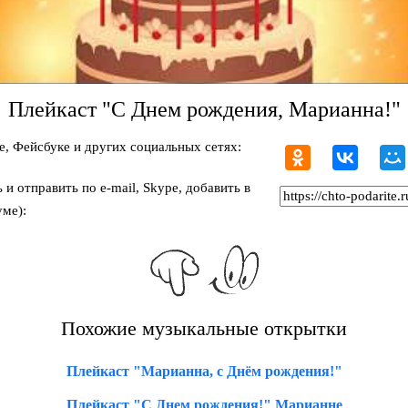
Плейкаст "С Днем рождения, Марианна!"
, Фейсбуке и других социальных сетях:
и отправить по e-mail, Skype, добавить в
ме):
Похожие музыкальные открытки
Плейкаст "Марианна, с Днём рождения!"
Плейкаст "С Днем рождения!" Марианне