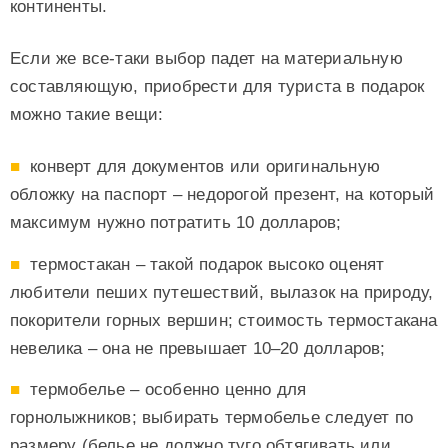
континенты.
Если же все-таки выбор падет на материальную
составляющую, приобрести для туриста в подарок
можно такие вещи:
конверт для документов или оригинальную
обложку на паспорт – недорогой презент, на который
максимум нужно потратить 10 долларов;
термостакан – такой подарок высоко оценят
любители пеших путешествий, вылазок на природу,
покорители горных вершин; стоимость термостакана
невелика – она не превышает 10–20 долларов;
термобелье – особенно ценно для
горнолыжников; выбирать термобелье следует по
размеру (белье не должно туго обтягивать или