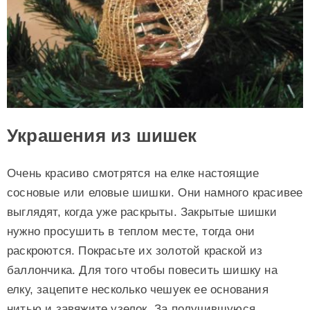
Украшения из шишек
Очень красиво смотрятся на елке настоящие
сосновые или еловые шишки. Они намного красивее
выглядят, когда уже раскрыты. Закрытые шишки
нужно просушить в теплом месте, тогда они
раскроются. Покрасьте их золотой краской из
баллончика. Для того чтобы повесить шишку на
елку, зацепите несколько чешуек ее основания
нитью и завяжите узелок. За получившуюся