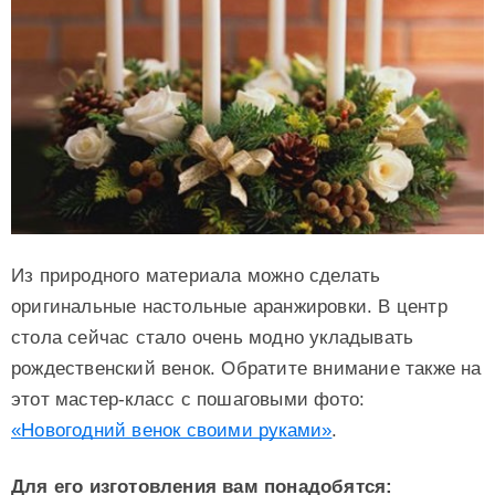
Из природного материала можно сделать
оригинальные настольные аранжировки. В центр
стола сейчас стало очень модно укладывать
рождественский венок. Обратите внимание также на
этот мастер-класс с пошаговыми фото:
«Новогодний венок своими руками»
.
Для его изготовления вам понадобятся: