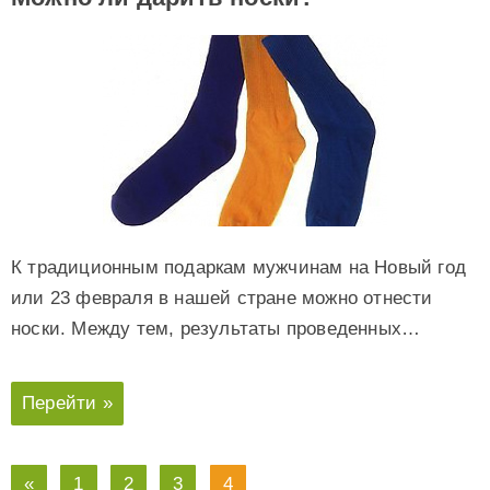
К традиционным подаркам мужчинам на Новый год
или 23 февраля в нашей стране можно отнести
носки. Между тем, результаты проведенных…
Перейти »
«
1
2
3
4