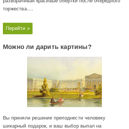
разворачивая красивые обертки после очередного
торжества….
Перейти »
Можно ли дарить картины?
Вы приняли решение преподнести человеку
шикарный подарок, и ваш выбор выпал на