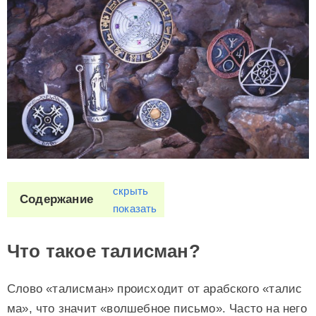
скрыть
Содержание
показать
Что такое талисман?
Слово «талисман» происходит от арабского «талис
ма», что значит «волшебное письмо». Часто на него