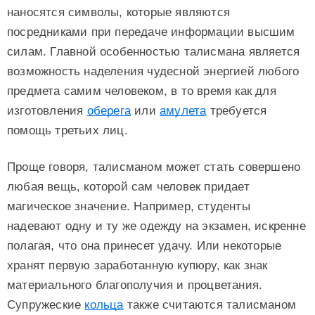
наносятся символы, которые являются
посредниками при передаче информации высшим
силам. Главной особенностью талисмана является
возможность наделения чудесной энергией любого
предмета самим человеком, в то время как для
изготовления
оберега
или
амулета
требуется
помощь третьих лиц.
Проще говоря, талисманом может стать совершено
любая вещь, которой сам человек придает
магическое значение. Например, студенты
надевают одну и ту же одежду на экзамен, искренне
полагая, что она принесет удачу. Или некоторые
хранят первую заработанную купюру, как знак
материального благополучия и процветания.
Супружеские
кольца
также считаются талисманом