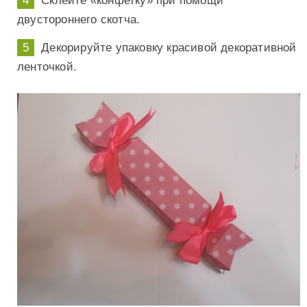
Склейте «конфетку» при помощи
двустороннего скотча.
Декорируйте упаковку красивой декоративной
ленточкой.