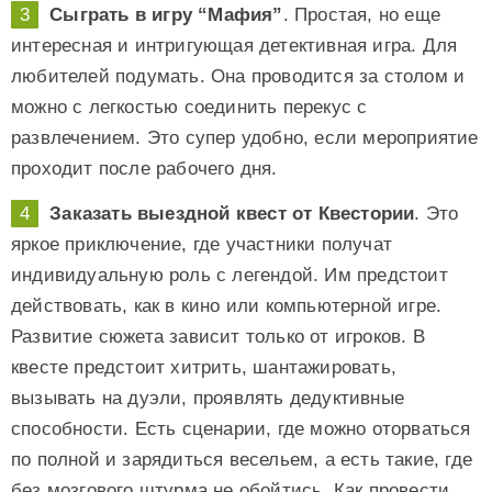
Сыграть в игру “Мафия”
. Простая, но еще
интересная и интригующая детективная игра. Для
любителей подумать. Она проводится за столом и
можно с легкостью соединить перекус с
развлечением. Это супер удобно, если мероприятие
проходит после рабочего дня.
Заказать выездной квест от Квестории
. Это
яркое приключение, где участники получат
индивидуальную роль с легендой. Им предстоит
действовать, как в кино или компьютерной игре.
Развитие сюжета зависит только от игроков. В
квесте предстоит хитрить, шантажировать,
вызывать на дуэли, проявлять дедуктивные
способности. Есть сценарии, где можно оторваться
по полной и зарядиться весельем, а есть такие, где
без мозгового штурма не обойтись. Как провести