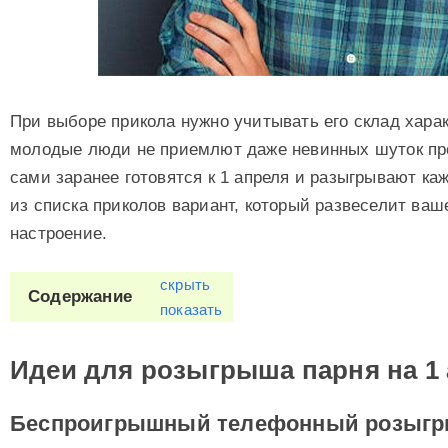
При выборе прикола нужно учитывать его склад хара
молодые люди не приемлют даже невинных шуток про
сами заранее готовятся к 1 апреля и разыгрывают ка
из списка приколов вариант, который развеселит ваш
настроение.
скрыть
Содержание
показать
Идеи для розыгрыша парня на 1
Беспроигрышный телефонный розыг