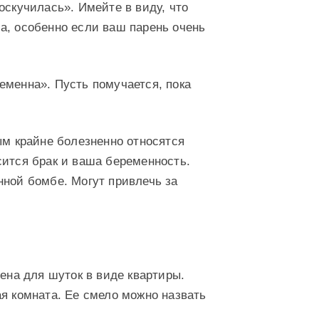
оскучилась». Имейте в виду, что
а, особенно если ваш парень очень
еменна». Пусть помучается, пока
ым крайне болезненно относятся
сится брак и ваша беременность.
нной бомбе. Могут привлечь за
рена для шуток в виде квартиры.
ая комната. Ее смело можно назвать