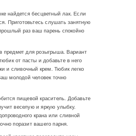
ке найдется бесцветный лак. Если
ся. Приготовьтесь слушать занятную
 прошлый раз ваш парень спокойно
в предмет для розыгрыша. Вариант
юбик от пасты и добавьте в него
ки и сливочный крем. Тюбик легко
Ваш молодой человек точно
обится пищевой краситель. Добавьте
лучит веселую и яркую улыбку.
одопроводного крана или сливной
точно поразит вашего парня.