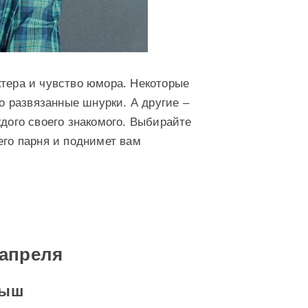
ктера и чувство юмора. Некоторые
 развязанные шнурки. А другие –
ждого своего знакомого. Выбирайте
его парня и поднимет вам
 апреля
рыш