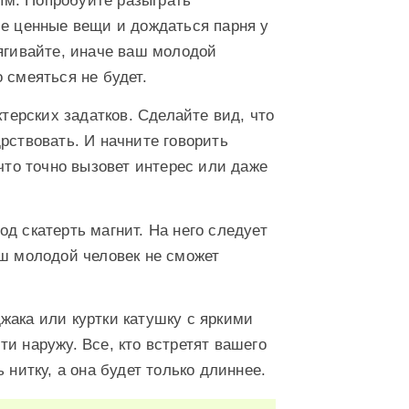
ым. Попробуйте разыграть
се ценные вещи и дождаться парня у
тягивайте, иначе ваш молодой
 смеяться не будет.
ерских задатков. Сделайте вид, что
рствовать. И начните говорить
 что точно вызовет интерес или даже
од скатерть магнит. На него следует
аш молодой человек не сможет
жака или куртки катушку с яркими
и наружу. Все, кто встретят вашего
 нитку, а она будет только длиннее.