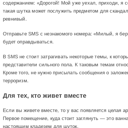
содержанием: «Дорогой! Мой уже уехал, приходи, я с
такая шутка может послужить предметом для скандал
ревнивый.
Отправьте SMS с незнакомого номера: «Милый, я бер
будет оправдываться.
В SMS не стоит затрагивать некоторые темы, к котор
представители сильного пола. К таковым темам отно
Кроме того, не нужно присылать сообщения о заложе
терроризм.
Для тех, кто живет вместе
Если вы живете вместе, то у вас появляется целая а
Первое помещение, куда стоит заглянуть — это ванн
настоящим кладезем для шуток.