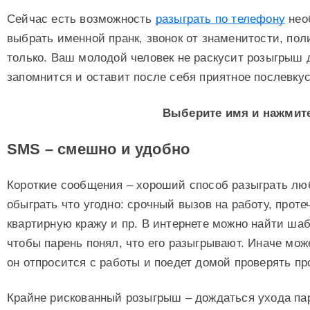
Сейчас есть возможность
разыграть по телефону
нео
выбрать именной пранк, звонок от знаменитости, пол
только. Ваш молодой человек не раскусит розыгрыш 
запомнится и оставит после себя приятное послевкус
Выберите имя и нажмите
SMS – смешно и удобно
Короткие сообщения – хороший способ разыграть лю
обыграть что угодно: срочный вызов на работу, протеч
квартирную кражу и пр. В интернете можно найти шаб
чтобы парень понял, что его разыгрывают. Иначе мож
он отпросится с работы и поедет домой проверять про
Крайне рискованный розыгрыш – дождаться ухода па