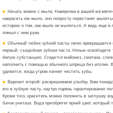
Начать можно с мыла. Наверняка в вашей косметич
накрасить им мыло, оно попросту перестанет мылить
историю о том, как мыло не мылиться. А ведь еще в
помыл с ним руки.
Обычный тюбик зубной пасты легко превращается 
первый: съедобная зубная паста. Ночью освободите т
белую субстанцию. Сгодится майонез, сметана, слив
наполнить с помощью обычного шприца без иголки. 
удивится, когда утром начнет чистить зубы.
Вариант второй: раскрашиваем улыбку. Вам понад
его в зубную пасту, наутро парень гарантированно по
Кроме того, краситель можно положить в заглушку в
бачок унитаза. Вода приобретет яркий цвет, который 