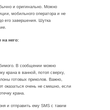
бычно и оригинально. Можно
иции, мобильного оператора и не
до его завершения. Шутка
ие.
 на него:
бимого. В сообщении можно
ку крана в ванной, потоп сверху,
лоны готовых приколов. Важно,
ет оказаться очень не смешно, если
течку крана.
рня и отправить ему SMS с таким