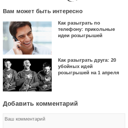
Вам может быть интересно
Как разыграть по
телефону: прикольные
идеи розыгрышей
Как разыграть друга: 20
убойных идей
розыгрышей на 1 апреля
Добавить комментарий