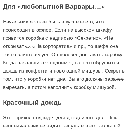
Для «любопытной Варвары…»
Начальник должен быть в курсе всего, что
происходит в офисе. Если на высоком шкафу
появится коробка с надписью «Секретно», «Не
открывать», «На корпоратив» и пр., то шефа она
точно заинтересует. Он полезет доставать коробку.
Когда начальник ее поднимет, на него обрушится
дождь из конфетти и новогодней мишуры. Секрет в
том, что у коробки нет дна. Вы его должны заранее
вырезать, а потом наполнить коробку мишурой.
Красочный дождь
Этот прикол подойдет для дождливого дня. Пока
ваш начальник не видит, засуньте в его закрытый