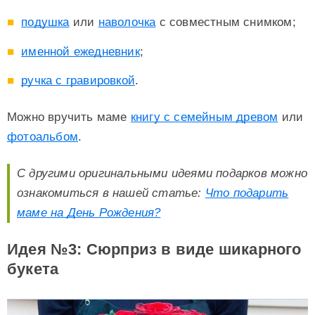
подушка
или
наволочка
с совместным снимком;
именной ежедневник
;
ручка с гравировкой
.
Можно вручить маме
книгу с семейным древом
или
фотоальбом
.
С другими оригинальными идеями подарков можно
ознакомиться в нашей статье:
Что подарить
маме на День Рождения?
Идея №3: Сюрприз в виде шикарного
букета