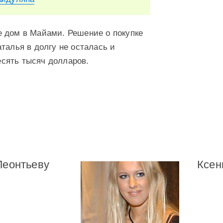
е дом в Майами. Решение о покупке
талья в долгу не осталась и
сять тысяч долларов.
Леонтьеву
Ксен