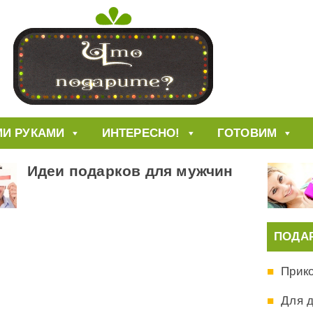
И РУКАМИ
ИНТЕРЕСНО!
ГОТОВИМ
Идеи подарков для мужчин
ПОДА
Прик
Для 