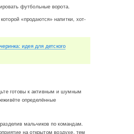
ировать футбольные ворота.
 которой «продаются» напитки, хот-
черинка: идея для детского
удьте готовы к активным и шумным
реживёте определённые
 разделив мальчиков по командам.
оприятие на открытом воздухе, тем