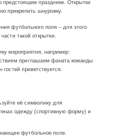
о предстоящем празднике. Открытки
но прикрепить шнуровку.
ния футбольного поля – для этого
части такой открытки.
ику мероприятия, например:
ьствием приглашаем фаната команды
 гостей приветствуется.
ьзуйте её символику для
тенах одежду (спортивную форму) и
инающее футбольное поле.