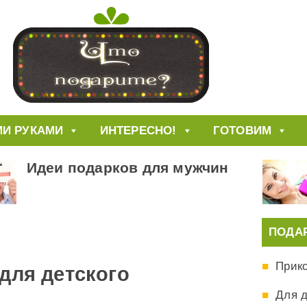
И РУКАМИ
ИНТЕРЕСНО!
ГОТОВИМ
Идеи подарков для мужчин
ПОДА
Прик
для детского
Для 