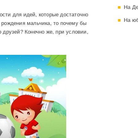
На Д
ости для идей, которые достаточно
На ю
е рождения мальчика, то почему бы
о друзей? Конечно же, при условии,