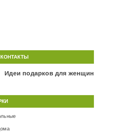
КОНТАКТЫ
Идеи подарков для женщин
РКИ
ольные
дома