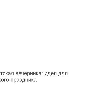
тская вечеринка: идея для
кого праздника