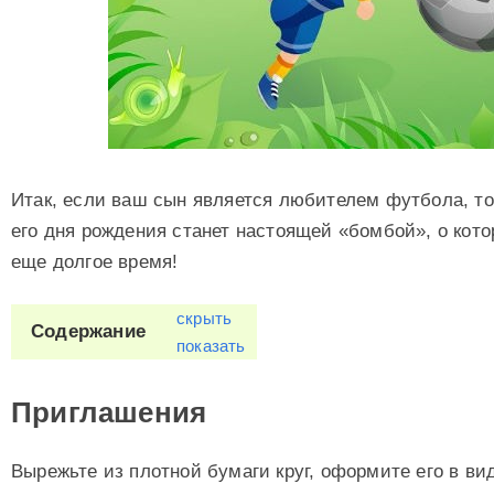
Итак, если ваш сын является любителем футбола, то
его дня рождения станет настоящей «бомбой», о кот
еще долгое время!
скрыть
Содержание
показать
Приглашения
Вырежьте из плотной бумаги круг, оформите его в ви