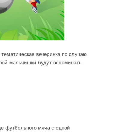
 тематическая вечеринка по случаю
орой мальчишки будут вспоминать
де футбольного мяча с одной