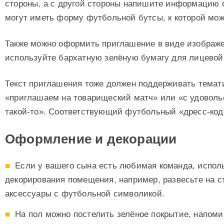
стороны, а с другой стороны напишите информацию 
могут иметь форму футбольной бутсы, к которой мож
Также можно оформить приглашение в виде изображе
используйте бархатную зелёную бумагу для лицевой 
Текст приглашения тоже должен поддерживать темат
«приглашаем на товарищеский матч» или «с удовол
такой-то». Соответствующий футбольный «дресс-код»
Оформление и декорации
Если у вашего сына есть любимая команда, испол
декорирования помещения, например, развесьте на с
аксессуары с футбольной символикой.
На пол можно постелить зелёное покрытие, напом