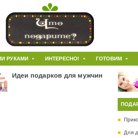
И РУКАМИ
ИНТЕРЕСНО!
ГОТОВИМ
Идеи подарков для мужчин
ПОДА
Прик
Для 