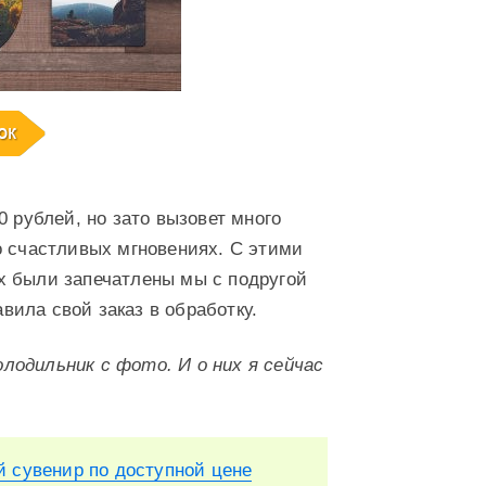
0 рублей, но зато вызовет много
о счастливых мгновениях. С этими
х были запечатлены мы с подругой
авила свой заказ в обработку.
лодильник с фото. И о них я сейчас
й сувенир по доступной цене