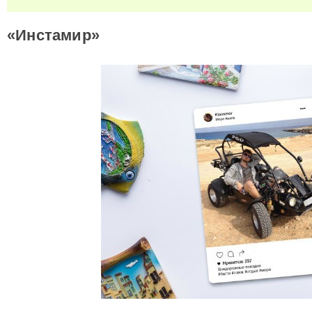
«Инстамир»