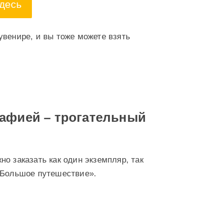
десь
увенире, и вы тоже можете взять
рафией – трогательный
о заказать как один экземпляр, так
«Большое путешествие».