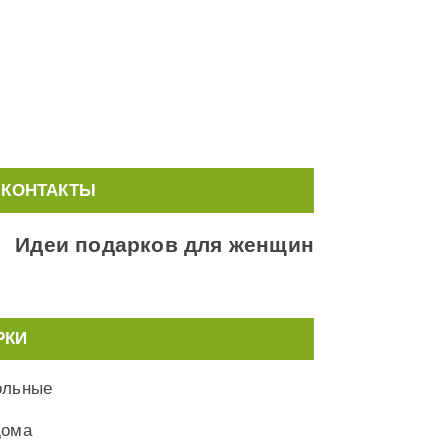
КОНТАКТЫ
Идеи подарков для женщин
РКИ
ольные
дома