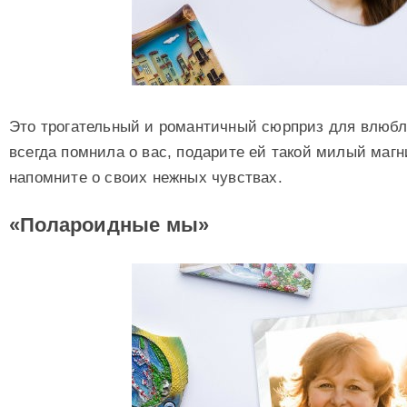
Это трогательный и романтичный сюрприз для влюбл
всегда помнила о вас, подарите ей такой милый маг
напомните о своих нежных чувствах.
«Полароидные мы»