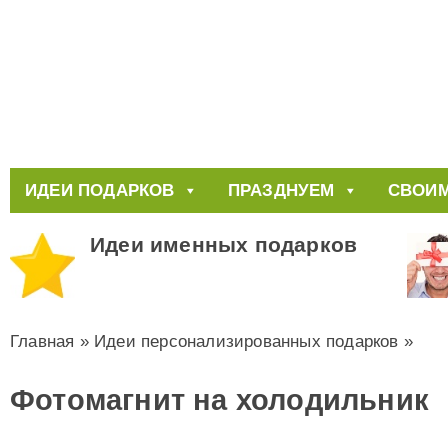
ИДЕИ ПОДАРКОВ
ПРАЗДНУЕМ
СВОИМ
Идеи именных подарков
Главная
»
Идеи персонализированных подарков
»
Фотомагнит на холодильник