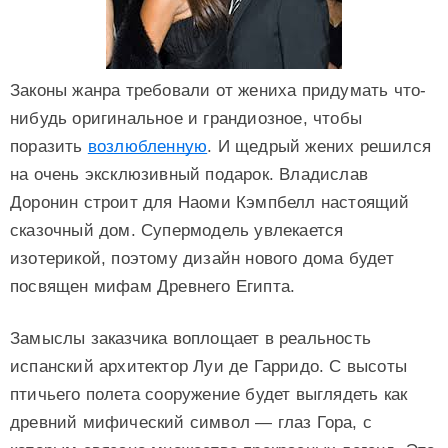
Законы жанра требовали от жениха придумать что-
нибудь оригинальное и грандиозное, чтобы
поразить
возлюбленную
. И щедрый жених решился
на очень эксклюзивный подарок. Владислав
Доронин строит для Наоми Кэмпбелл настоящий
сказочный дом. Супермодель увлекается
изотерикой, поэтому дизайн нового дома будет
посвящен мифам Древнего Египта.
Замыслы заказчика воплощает в реальность
испанский архитектор Луи де Гарридо. С высоты
птичьего полета сооружение будет выглядеть как
древний мифический символ — глаз Гора, с