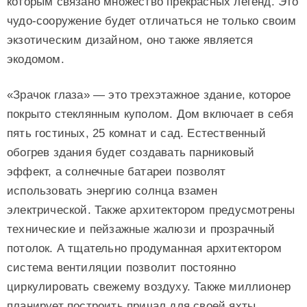
которым связано множество прекрасных легенд. Это
чудо-сооружение будет отличаться не только своим
экзотическим дизайном, оно также является
экодомом.
«Зрачок глаза» — это трехэтажное здание, которое
покрыто стеклянным куполом. Дом включает в себя
пять гостиных, 25 комнат и сад. Естественный
обогрев здания будет создавать парниковый
эффект, а солнечные батареи позволят
использовать энергию солнца взамен
электрической. Также архитектором предусмотрены
технические и пейзажные жалюзи и прозрачный
потолок. А тщательно продуманная архитектором
система вентиляции позволит постоянно
циркулировать свежему воздуху. Также миллионер
планирует построить причал для своей яхты.