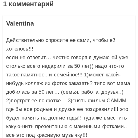
1 комментарий
Valentina
Действительно спросите ее сами, чтобы ей
хотелось!!!
если не ответит… честно говоря я думаю ей уже
столько всего надарили за 50 лет)) надо что-то
такое памятное.. и семейное!!! 1)может какой-
нибудь коллаж их фоток заказать? типо вот мама
добилась за 50 лет… (семья, работа, друзья..)
2)портрет ее по фотке… 3)снять фильм САМИМ,
где бы все родные и друзья ее поздравили!!! это
будет память на долгие годы!! туда же вместить
какую-нить презентацию с мамиными фотками..
все это под красивую музычку!!!