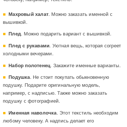
Махровый халат
. Можно заказать именной с
вышивкой.
Плед
. Можно подарить вариант с вышивкой.
Плед с рукавами
. Уютная вещь, которая согреет
холодными вечерами.
Набор полотенец
. Закажите именные варианты.
Подушка
. Не стоит покупать обыкновенную
подушку. Подарите оригинальную модель,
например, с надписью. Также можно заказать
подушку с фотографией.
Именная наволочка
. Этот текстиль необходим
любому человеку. А надпись делает его