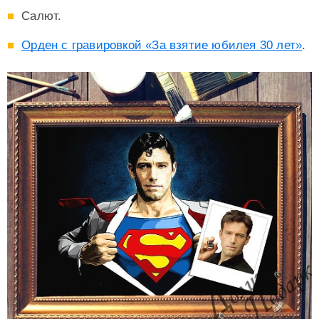
Салют.
Орден с гравировкой «За взятие юбилея 30 лет»
.