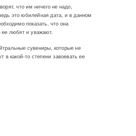
орят, что им ничего не надо,
едь это юбилейная дата, и в данном
еобходимо показать, что она
 ее любят и уважают.
йтральные сувениры, которые не
т в какой-то степени завоевать ее