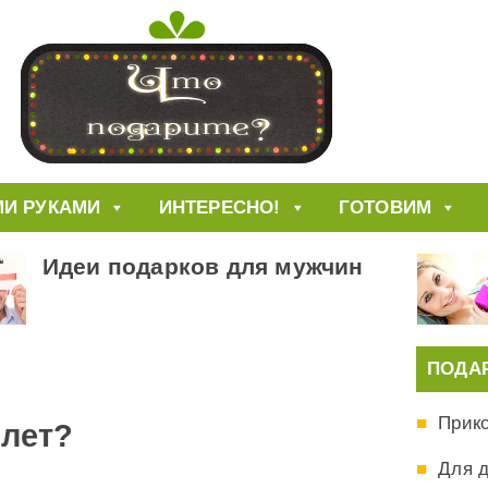
И РУКАМИ
ИНТЕРЕСНО!
ГОТОВИМ
Идеи подарков для мужчин
ПОДА
Прик
 лет?
Для 