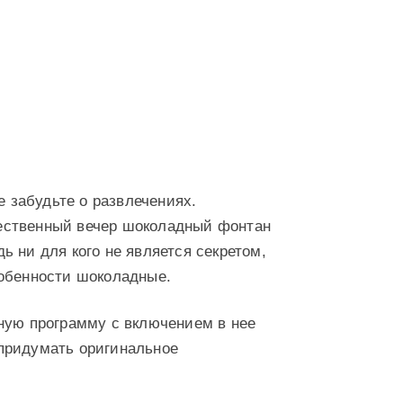
е забудьте о развлечениях.
ественный вечер шоколадный фонтан
 ни для кого не является секретом,
собенности шоколадные.
ную программу с включением в нее
придумать оригинальное