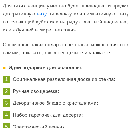
Для таких женщин уместно будет преподнести предме
декоративную
вазу
, тарелочку или симпатичную стату
потрясающий кубок или награду с лестной надписью,
или «Лучшей в мире свекрови».
С помощью таких подарков не только можно приятно у
самым, показать, как вы ее цените и уважаете.
Идеи подарков для хозяюшек:
Оригинальная разделочная доска из стекла;
Ручная овощерезка;
Декоративное блюдо с кристаллами;
Набор тарелочек для десерта;
Электрический венчик;