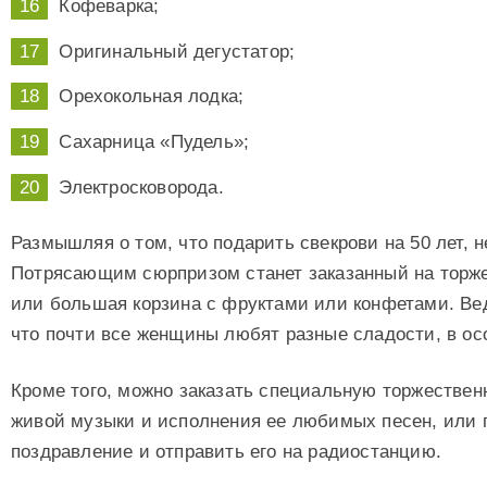
Кофеварка;
Оригинальный дегустатор;
Орехокольная лодка;
Сахарница «Пудель»;
Электросковорода.
Размышляя о том, что подарить свекрови на 50 лет, н
Потрясающим сюрпризом станет заказанный на торж
или большая корзина с фруктами или конфетами. Ведь
что почти все женщины любят разные сладости, в о
Кроме того, можно заказать специальную торжествен
живой музыки и исполнения ее любимых песен, или 
поздравление и отправить его на радиостанцию.