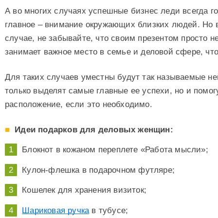
А во многих случаях успешные бизнес леди всегда гов
главное – внимание окружающих близких людей. Но в
случае, не забывайте, что своим презентом просто н
занимает важное место в семье и деловой сфере, что
Для таких случаев уместны будут так называемые не
только выделят самые главные ее успехи, но и помогу
расположение, если это необходимо.
Идеи подарков для деловых женщин:
Блокнот в кожаном переплете «Работа мысли»;
Кулон-флешка в подарочном футляре;
Кошелек для хранения визиток;
Шариковая ручка
в тубусе;