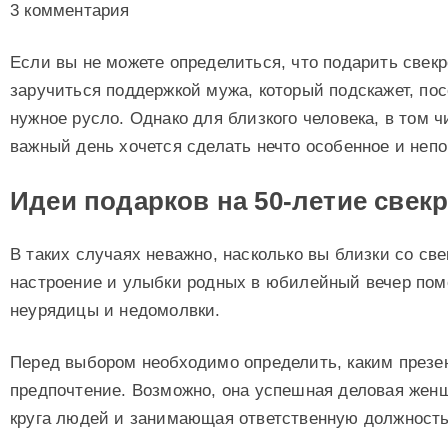
3 комментария
Если вы не можете определиться, что подарить свекр
заручиться поддержкой мужа, который подскажет, по
нужное русло. Однако для близкого человека, в том ч
важный день хочется сделать нечто особенное и неп
Идеи подарков на 50-летие свек
В таких случаях неважно, насколько вы близки со св
настроение и улыбки родных в юбилейный вечер пом
неурядицы и недомолвки.
Перед выбором необходимо определить, каким презе
предпочтение. Возможно, она успешная деловая жен
круга людей и занимающая ответственную должность