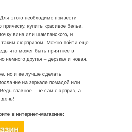
 Для этого необходимо привести
 прическу, купить красивое белье.
лочку вина или шампанского, и
н таким сюрпризом. Можно пойти еще
едь что может быть приятнее в
о немного другая – дерзкая и новая.
е, но и ее лучше сделать
послание на зеркале помадой или
Ведь главное – не сам сюрприз, а
 день!
ите в интернет-магазине: