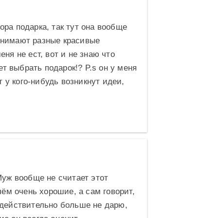
ора подарка, так тут она вообще
ринимают разные красивые
еня не ест, вот и не знаю что
т выбрать подарок!? P.s он у меня
 у кого-нибудь возникнут идеи,
уж вообще не считает этот
чём очень хорошие, а сам говорит,
 действительно больше не дарю,