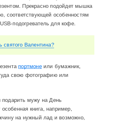
езентом. Прекрасно подойдет мышка
ью, соответствующей особенностям
USB-подогреватель для кофе.
ь святого Валентина?
резента
портмоне
или бумажник,
 туда свою фотографию или
л подарить мужу на День
т особенная книга, например,
жчину на нужный лад и возможно,