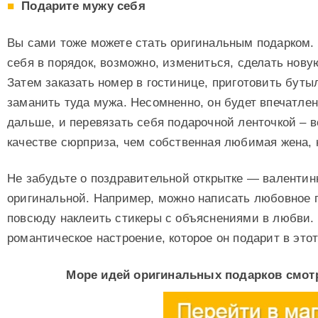
Подарите мужу себя
Вы сами тоже можете стать оригинальным подарком.
себя в порядок, возможно, измениться, сделать новую
Затем заказать номер в гостинице, приготовить буты
заманить туда мужа. Несомненно, он будет впечатле
дальше, и перевязать себя подарочной ленточкой – в
качестве сюрприза, чем собственная любимая жена, н
Не забудьте о поздравительной открытке — валентинк
оригинальной. Например, можно написать любовное 
повсюду наклеить стикеры с объяснениями в любви. 
романтическое настроение, которое он подарит в этот
Море идей оригинальных подарков смотр