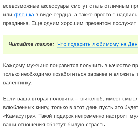
всевозможные аксессуары смогут стать отличным пр
или
флешка
в виде сердца, а также просто с надпис
праздника. Еще одним хорошим презентом послужит 
Читайте также:
Что подарить любимому на Ден
Каждому мужчине понравится получить в качестве п
только необходимо позаботиться заранее и вложить
валентинку.
Если ваша вторая половина – книголюб, имеет смыс
влюбленных книгу, только в этот день пусть это буде
«Камасутра». Такой подарок непременно настроит му
ваши отношения обретут былую страсть.