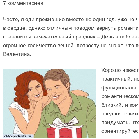
7 комментариев
Часто, люди прожившие вместе не один год, уже не 
в сердце, однако отличным поводом вернуть романти
становится замечательный праздник – День влюблен
огромное количество вещей, попросту не знают, что 
Валентина.
Хорошо извест
практичный, н
функциональны
романтическом
близкий, и ком
предпочтениях
придумать, чт
ориентируйтесь