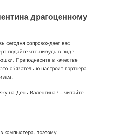
лентина драгоценному
вь сегодня сопровождает вас
ерт подайте что-нибудь в виде
юшки. Преподнесите в качестве
это обязательно настроит партнера
изам.
мужу на День Валентина? – читайте
з компьютера, поэтому