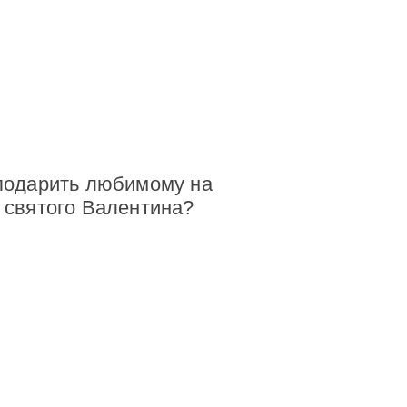
подарить любимому на
 святого Валентина?