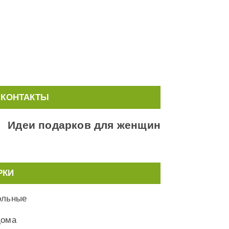
КОНТАКТЫ
Идеи подарков для женщин
РКИ
ольные
дома