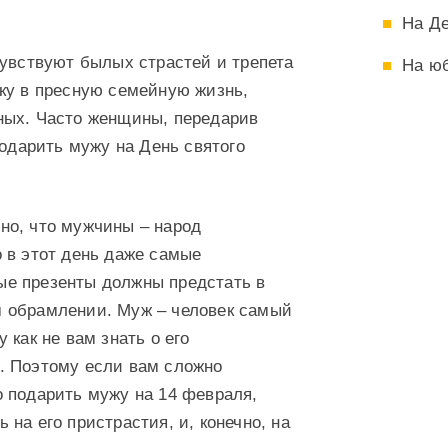
На Д
чувствуют былых страстей и трепета
На ю
ку в пресную семейную жизнь,
ных. Часто женщины, передарив
подарить мужу на День святого
но, что мужчины – народ
о в этот день даже самые
е презенты должны предстать в
 обрамлении. Муж – человек самый
у как не вам знать о его
. Поэтому если вам сложно
о подарить мужу на 14 февраля,
 на его пристрастия, и, конечно, на