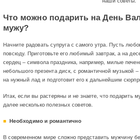
наши советы.
Что можно подарить на День Ва
мужу?
Начните радовать супруга с самого утра. Пусть любо
повсюду. Приготовьте его любимый завтрак, а на дес
сердец – символа праздника, например, милые печен
небольшого презента диск, с романтичной музыкой – 
на нужный лад и подготовит его к дальнейшим сюрпр
Итак, если вы растеряны и не знаете, что подарить 
далее несколько полезных советов.
Необходимо и романтично
В современном мире сложно представить мужчину бе