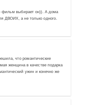
 фильм выбирает он)). А дома
ля ДВОИХ, а не только одного.
решила, что романтические
имая женщина в качестве подарка
омантический ужин и конечно же