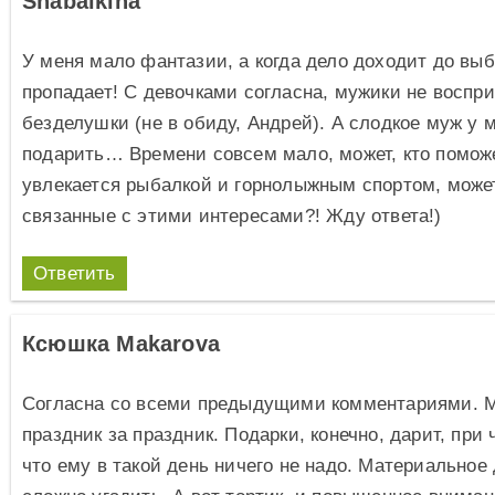
Shabalkina
У меня мало фантазии, а когда дело доходит до выб
пропадает! С девочками согласна, мужики не восп
безделушки (не в обиду, Андрей). А слодкое муж у м
подарить… Времени совсем мало, может, кто поможе
увлекается рыбалкой и горнолыжным спортом, может
связанные с этими интересами?! Жду ответа!)
Ответить
Ксюшка Makarovа
Согласна со всеми предыдущими комментариями. М
праздник за праздник. Подарки, конечно, дарит, при 
что ему в такой день ничего не надо. Материальное