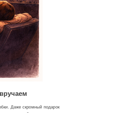
 вручаем
обки. Даже скромный подарок