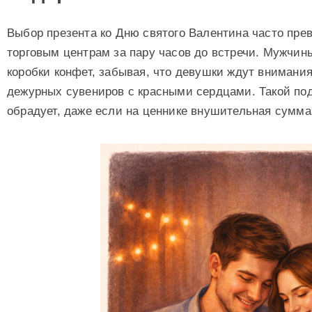
Выбор презента ко Дню святого Валентина часто пре
торговым центрам за пару часов до встречи. Мужчи
коробки конфет, забывая, что девушки ждут внимания
дежурных сувениров с красными сердцами. Такой под
обрадует, даже если на ценнике внушительная сумма