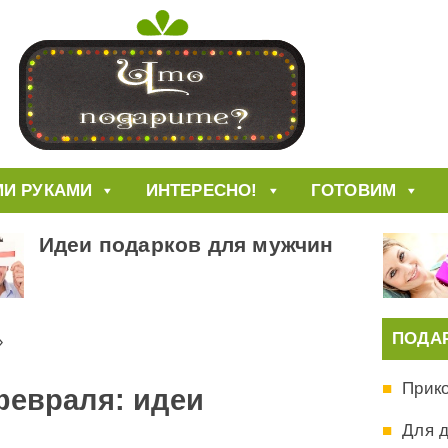
И РУКАМИ
ИНТЕРЕСНО!
ГОТОВИМ
Идеи подарков для мужчин
ПОДА
»
Прик
февраля: идеи
Для 