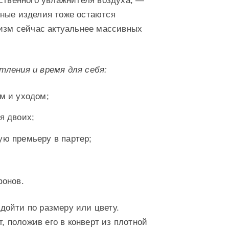
ественного увлажнителя воздуха, —
рные изделия тоже остаются
лизм сейчас актуальнее массивных
тления и время для себя:
м и уходом;
я двоих;
ую премьеру в партер;
фонов.
дойти по размеру или цвету.
 положив его в конверт из плотной