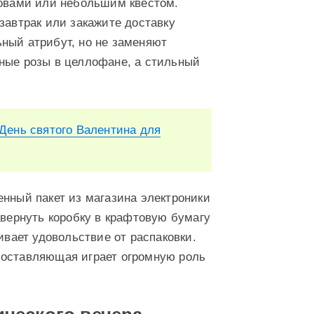
ловами или небольшим квестом.
завтрак или закажите доставку
ный атрибут, но не заменяют
ные розы в целлофане, а стильный
День святого Валентина для
енный пакет из магазина электроники
авернуть коробку в крафтовую бумагу
ивает удовольствие от распаковки.
составляющая играет огромную роль