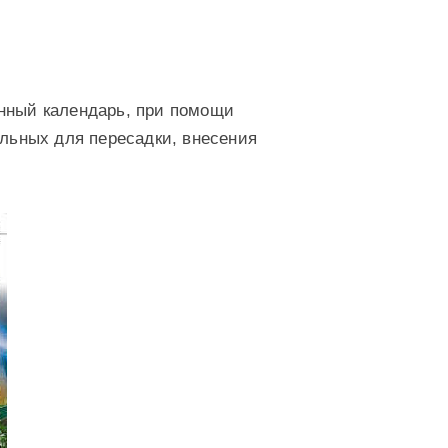
унный календарь, при помощи
альных для пересадки, внесения