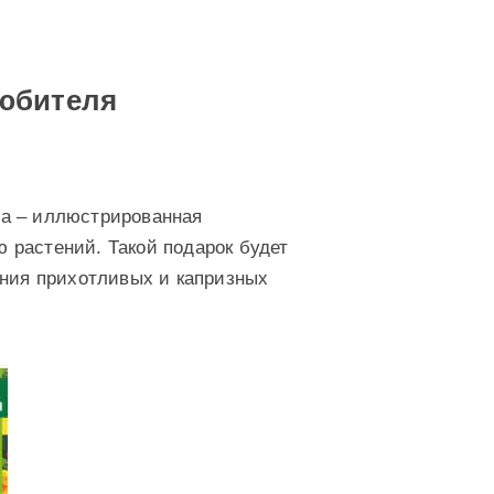
любителя
да – иллюстрированная
 растений. Такой подарок будет
ания прихотливых и капризных