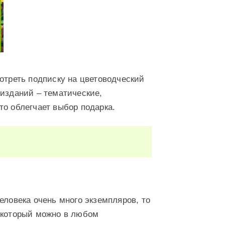
отреть подписку на цветоводческий
 изданий – тематические,
то облегчает выбор подарка.
еловека очень много экземпляров, то
 который можно в любом