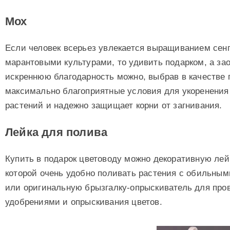
Мох
Если человек всерьез увлекается выращиванием сенп
марантовыми культурами, то удивить подарком, а за
искреннюю благодарность можно, выбрав в качестве 
максимально благоприятные условия для укоренения 
растений и надежно защищает корни от загнивания.
Лейка для полива
Купить в подарок цветоводу можно декоративную лей
которой очень удобно поливать растения с обильны
или оригинальную брызгалку-опрыскиватель для про
удобрениями и опрыскивания цветов.