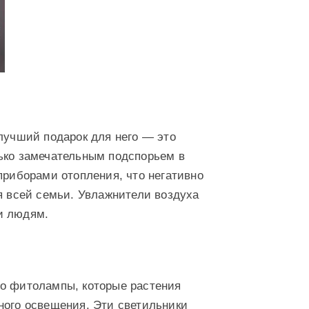
 лучший подарок для него — это
ько замечательным подспорьем в
приборами отопления, что негативно
я всей семьи. Увлажнители воздуха
и людям.
то фитолампы, которые растения
ного освещения. Эти светильники