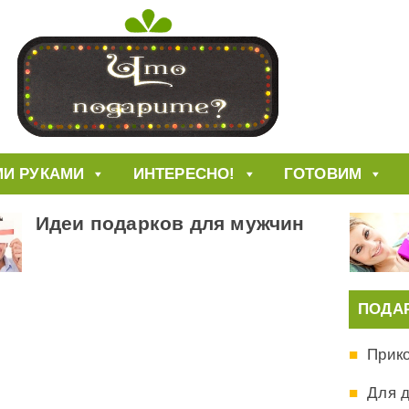
И РУКАМИ
ИНТЕРЕСНО!
ГОТОВИМ
Идеи подарков для мужчин
ПОДА
Прик
Для 