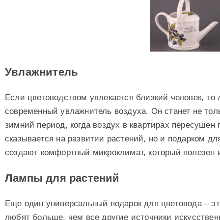
Увлажнитель
Если цветоводством увлекается близкий человек, то
современный увлажнитель воздуха. Он станет не тол
зимний период, когда воздух в квартирах пересушен 
сказывается на развитии растений, но и подарком дл
создают комфортный микроклимат, который полезен 
Лампы для растений
Еще один универсальный подарок для цветовода – э
любят больше, чем все другие источники искусствен