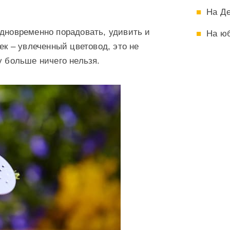
На Д
одновременно порадовать, удивить и
На ю
ек – увлеченный цветовод, это не
у больше ничего нельзя.