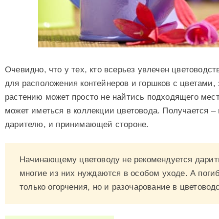
Очевидно, что у тех, кто всерьез увлечен цветоводст
для расположения контейнеров и горшков с цветами,
растению может просто не найтись подходящего места
может иметься в коллекции цветовода. Получается –
дарителю, и принимающей стороне.
Начинающему цветоводу не рекомендуется дарить
многие из них нуждаются в особом уходе. А поги
только огорчения, но и разочарование в цветовод