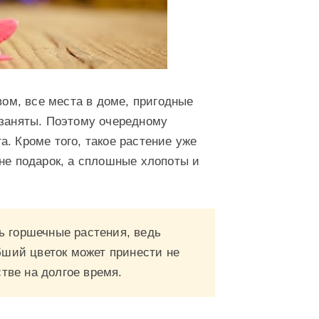
вом, все места в доме, пригодные
 заняты. Поэтому очередному
. Кроме того, такое растение уже
 не подарок, а сплошные хлопоты и
 горшечные растения, ведь
бший цветок может принести не
стве на долгое время.