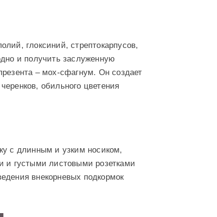
олий, глоксиний, стрептокарпусов,
одно и получить заслуженную
презента – мох-сфагнум. Он создает
черенков, обильного цветения
ку с длинным и узким носиком,
ми и густыми листовыми розетками
ведения внекорневых подкормок