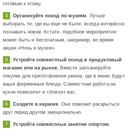
готовым к этому.
Организуйте поход по музеям
. Лучше
выбирать те, где вы еще не были: всегда интересно
познавать новое. Кстати, подобное мероприятие
может быть и бесплатным, например, во время
акции «Ночь в музее».
Устройте совместный поход в продуктовый
магазин или на рынок
. Вместе запланируйте
покупки для приготовления ужина, где в меню будут
ваши фирменные блюда. Совместная работа на
кухне повеселит и сблизит вас.
Сходите в караоке
. Оно поможет раскрыться
друг перед другом эмоционально.
Устройте совместные занятия спортом
: