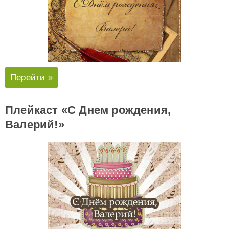
Перейти »
Плейкаст «С Днем рождения,
Валерий!»