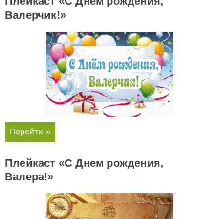
Плейкаст «С Днем рождения,
Валерчик!»
Перейти »
Плейкаст «С Днем рождения,
Валера!»