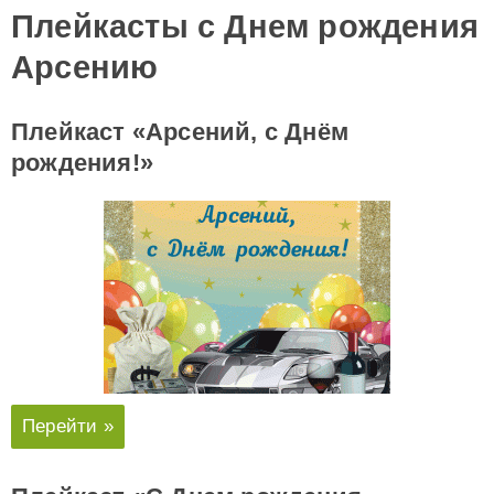
Плейкасты с Днем рождения
Арсению
Плейкаст «Арсений, с Днём
рождения!»
Перейти »