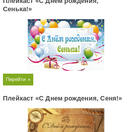
Плейкаст «С Днем рождения,
Сенька!»
Перейти »
Плейкаст «С Днем рождения, Сеня!»