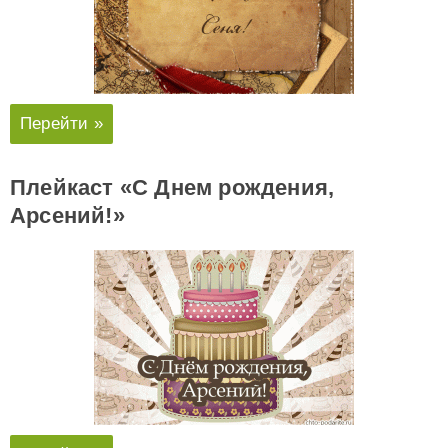
Перейти »
Плейкаст «С Днем рождения,
Арсений!»