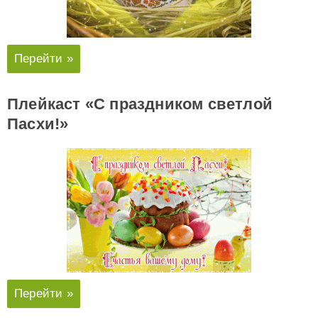
Перейти »
Плейкаст «С праздником светлой
Пасхи!»
Перейти »