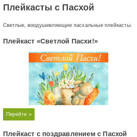
Плейкасты с Пасхой
Светлые, воодушевляющие пасхальные плейкасты.
Плейкаст «Светлой Пасхи!»
Перейти »
Плейкаст с поздравлением с Пасхой