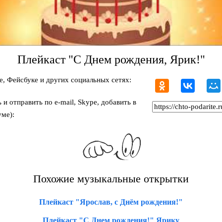
Плейкаст "С Днем рождения, Ярик!"
, Фейсбуке и других социальных сетях:
и отправить по e-mail, Skype, добавить в
ме):
Похожие музыкальные открытки
Плейкаст "Ярослав, с Днём рождения!"
Плейкаст "С Днем рождения!" Ярику