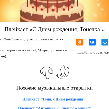
Плейкаст «С Днем рождения, Тонечка!»
, Фейсбуке и других социальных сетях:
и отправить по e-mail, Skype, добавить в
ме):
Похожие музыкальные открытки
Плейкаст "Тоня, с Днём рождения!"
Плейкаст "Антонина, с Днём рождения!"