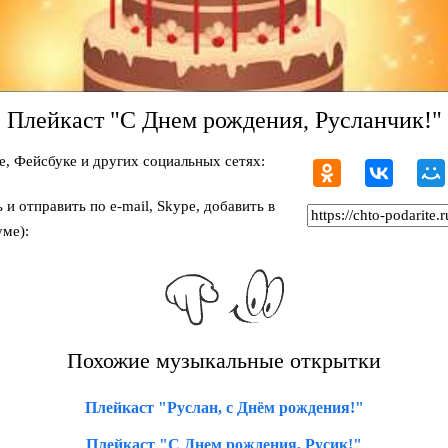
Плейкаст "С Днем рождения, Русланчик!"
, Фейсбуке и других социальных сетях:
и отправить по e-mail, Skype, добавить в
ме):
Похожие музыкальные открытки
Плейкаст "Руслан, с Днём рождения!"
Плейкаст "С Днем рождения, Русик!"