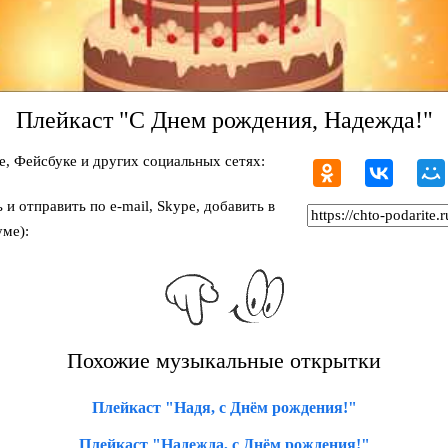
Плейкаст "С Днем рождения, Надежда!"
, Фейсбуке и других социальных сетях:
и отправить по e-mail, Skype, добавить в
ме):
Похожие музыкальные открытки
Плейкаст "Надя, с Днём рождения!"
Плейкаст "Надежда, с Днём рождения!"